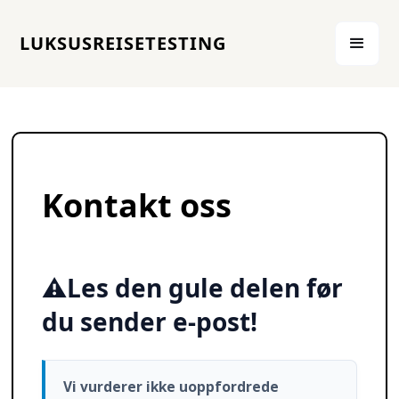
LUKSUSREISETESTING
Kontakt oss
⚠️Les den gule delen før
du sender e-post!
Vi vurderer ikke uoppfordrede