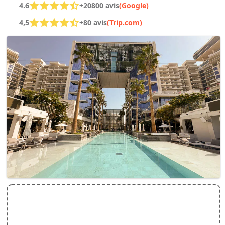
4.6
+20800 avis
(Google)
4,5
+80 avis
(Trip.com)