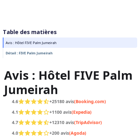
Table des matières
Avis : Hôtel FIVE Palm Jumeirah
Détail : FIVE Palm Jumeirah
Avis : Hôtel FIVE Palm
Jumeirah
4.6
+25180 avis
(Booking.com)
4.1
+1100 avis
(Expedia)
4.7
+12310 avis
(TripAdvisor)
4.0
+200 avis
(Agoda)