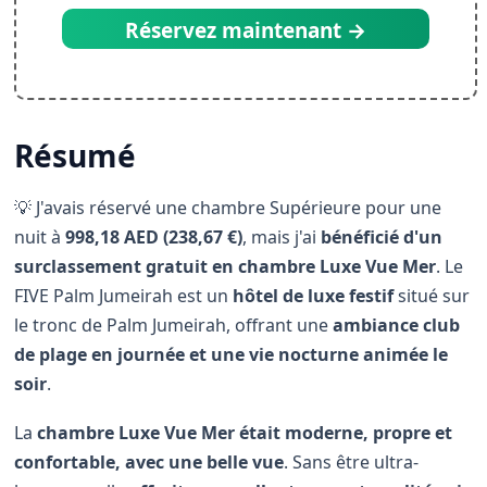
Réservez maintenant →
Résumé
💡 J'avais réservé une chambre Supérieure pour une
nuit à
998,18 AED (238,67 €)
, mais j'ai
bénéficié d'un
surclassement gratuit en chambre Luxe Vue Mer
. Le
FIVE Palm Jumeirah est un
hôtel de luxe festif
situé sur
le tronc de Palm Jumeirah, offrant une
ambiance club
de plage en journée et une vie nocturne animée le
soir
.
La
chambre Luxe Vue Mer était moderne, propre et
confortable, avec une belle vue
. Sans être ultra-