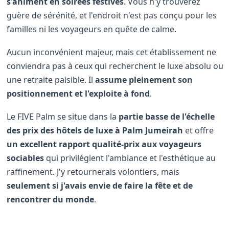
s'animent en soirées festives
. Vous n'y trouverez
guère de sérénité, et l'endroit n'est pas conçu pour les
familles ni les voyageurs en quête de calme.
Aucun inconvénient majeur, mais cet établissement ne
conviendra pas à ceux qui recherchent le luxe absolu ou
une retraite paisible. Il
assume pleinement son
positionnement et l'exploite à fond
.
Le FIVE Palm se situe dans la
partie basse de l'échelle
des prix des hôtels de luxe à Palm Jumeirah
et offre
un excellent rapport qualité-prix aux voyageurs
sociables
qui privilégient l'ambiance et l'esthétique au
raffinement. J'y retournerais volontiers, mais
seulement si j'avais envie de faire la fête et de
rencontrer du monde
.