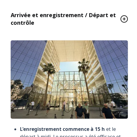
Arrivée et enregistrement / Départ et
contrôle
L'enregistrement commence à 15 h
et le
départ à midi. Le processus a été efficace et