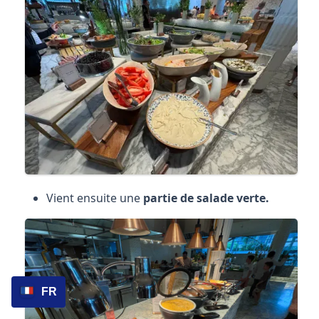
Vient ensuite une
partie de salade verte.
FR