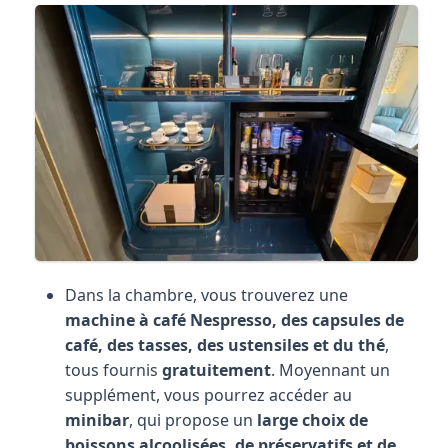
Dans la chambre, vous trouverez une
machine à café Nespresso, des capsules de
café, des tasses, des ustensiles et du thé
,
tous fournis
gratuitement
. Moyennant un
supplément, vous pourrez accéder au
minibar
, qui propose un
large choix de
boissons alcoolisées, de préservatifs et de