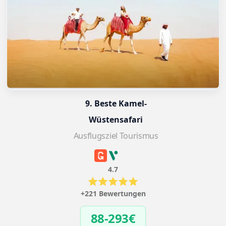
9. Beste Kamel-
Wüstensafari
Ausflugsziel Tourismus
4.7
+221 Bewertungen
88-293€