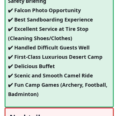
Safety Briefing
✔️ Falcon Photo Opportunity
✔️ Best Sandboarding Experience
✔️ Excellent Service at Tire Stop
(Cleaning Shoes/Clothes)
✔️ Handled Difficult Guests Well
✔️ First-Class Luxurious Desert Camp
✔️ Delicious Buffet
✔️ Scenic and Smooth Camel Ride
✔️ Fun Camp Games (Archery, Football,
Badminton)