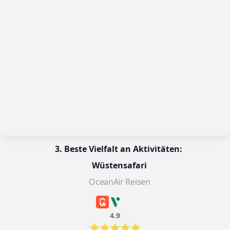
3. Beste Vielfalt an Aktivitäten: 
Wüstensafari
OceanAir Reisen
4.9