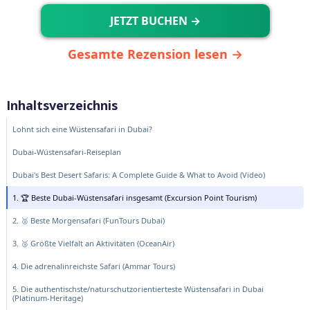
JETZT BUCHEN →
Gesamte Rezension lesen →
Inhaltsverzeichnis
Lohnt sich eine Wüstensafari in Dubai?
Dubai-Wüstensafari-Reiseplan
Dubai's Best Desert Safaris: A Complete Guide & What to Avoid (Video)
1. 🏆 Beste Dubai-Wüstensafari insgesamt (Excursion Point Tourism)
2. 🥈 Beste Morgensafari (FunTours Dubai)
3. 🥉 Größte Vielfalt an Aktivitäten (OceanAir)
4. Die adrenalinreichste Safari (Ammar Tours)
5. Die authentischste/naturschutzorientierteste Wüstensafari in Dubai
(Platinum-Heritage)