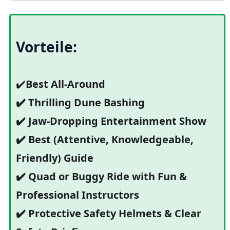
Vorteile:
✔️
Best All-Around
✔️ Thrilling Dune Bashing
✔️ Jaw-Dropping Entertainment Show
✔️ Best (Attentive, Knowledgeable,
Friendly) Guide
✔️ Quad or Buggy Ride with Fun &
Professional Instructors
✔️ Protective Safety Helmets & Clear