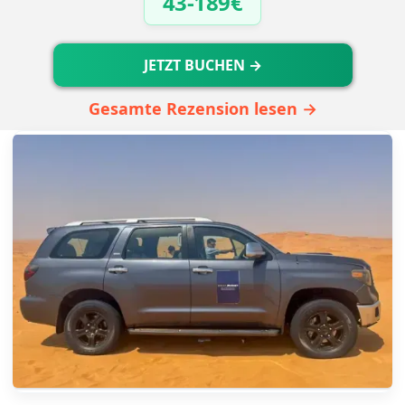
43-189€
JETZT BUCHEN →
Gesamte Rezension lesen →