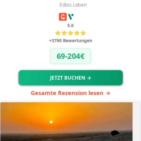
Edles Leben
5.0
+3790 Bewertungen
69-204€
JETZT BUCHEN →
Gesamte Rezension lesen →