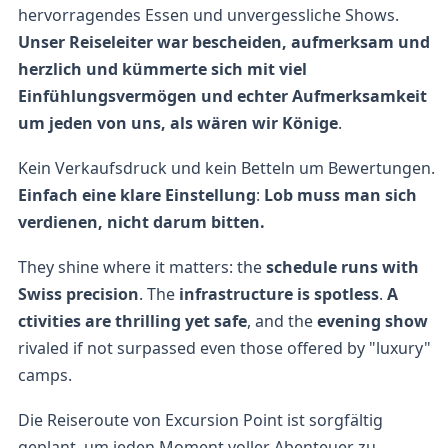
hervorragendes Essen und unvergessliche Shows.
Unser Reiseleiter war bescheiden, aufmerksam und
herzlich und kümmerte sich mit viel
Einfühlungsvermögen und echter Aufmerksamkeit
um jeden von uns, als wären wir Könige
.
Kein Verkaufsdruck und kein Betteln um Bewertungen.
Einfach eine klare Einstellung
:
Lob muss man sich
verdienen, nicht darum bitten.
They shine where it matters: the
schedule runs with
Swiss precision
. The
infrastructure is spotless
.
A
ctivities are thrilling
yet safe
, and the
evening show
rivaled if not surpassed even those offered by "luxury"
camps.
Die Reiseroute von Excursion Point ist sorgfältig
geplant, um jeden Moment voller Abenteuer zu