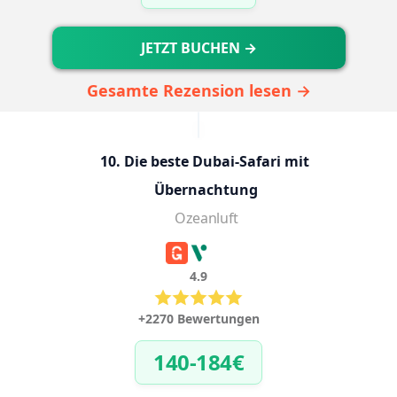
JETZT BUCHEN →
Gesamte Rezension lesen →
10. Die beste Dubai-Safari mit 
Übernachtung
Ozeanluft
4.9
+2270 Bewertungen
140-184€