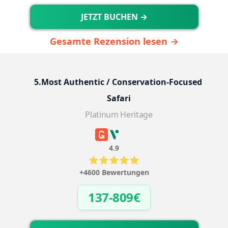
JETZT BUCHEN →
Gesamte Rezension lesen →
5.Most Authentic / Conservation-Focused 
Safari
Platinum Heritage
4.9
+4600 Bewertungen
137-809€