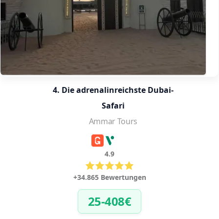
4. Die adrenalinreichste Dubai-
Safari
Ammar Tours
4.9
+34.865 Bewertungen
25-408€