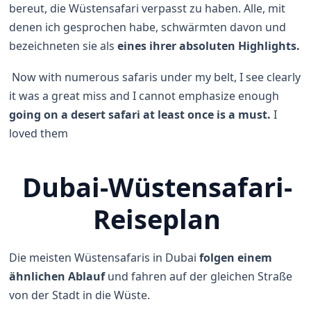
bereut, die Wüstensafari verpasst zu haben. Alle, mit
denen ich gesprochen habe, schwärmten davon und
bezeichneten sie als
eines ihrer absoluten Highlights.
Now with numerous safaris under my belt, I see clearly
it was a great miss and I cannot emphasize enough
going on a desert safari at least once is a must.
I
loved them
Dubai-Wüstensafari-
Reiseplan
Die meisten Wüstensafaris in Dubai
folgen einem
ähnlichen Ablauf
und fahren auf der gleichen Straße
von der Stadt in die Wüste.