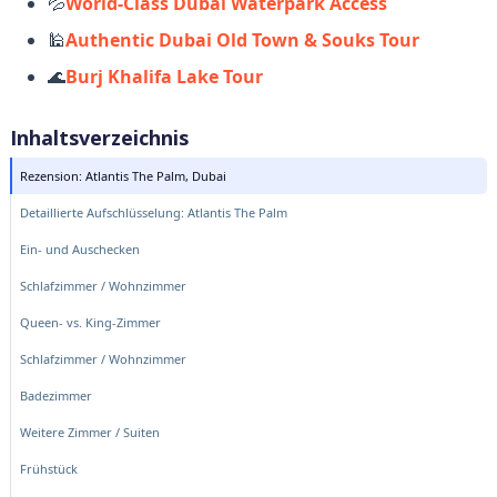
💦
World-Class Dubai Waterpark Access
🕌
Authentic Dubai Old Town & Souks Tour
🌊
Burj Khalifa Lake Tour
Inhaltsverzeichnis
Rezension: Atlantis The Palm, Dubai
Detaillierte Aufschlüsselung: Atlantis The Palm
Ein- und Auschecken
Schlafzimmer / Wohnzimmer
Queen- vs. King-Zimmer
Schlafzimmer / Wohnzimmer
Badezimmer
Weitere Zimmer / Suiten
Frühstück