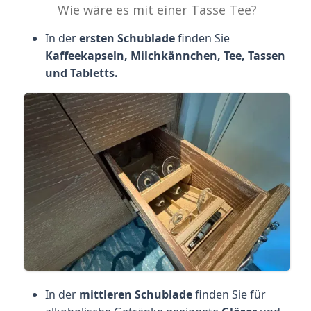
Wie wäre es mit einer Tasse Tee?
In der
ersten Schublade
finden Sie
Kaffeekapseln, Milchkännchen, Tee, Tassen
und Tabletts.
In der
mittleren Schublade
finden Sie für