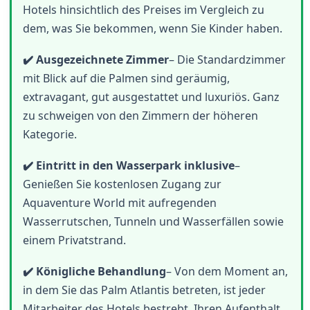
Hotels hinsichtlich des Preises im Vergleich zu
dem, was Sie bekommen, wenn Sie Kinder haben.
✔️ Ausgezeichnete Zimmer
– Die Standardzimmer
mit Blick auf die Palmen sind geräumig,
extravagant, gut ausgestattet und luxuriös. Ganz
zu schweigen von den Zimmern der höheren
Kategorie.
✔️ Eintritt in den Wasserpark inklusive
–
Genießen Sie kostenlosen Zugang zur
Aquaventure World mit aufregenden
Wasserrutschen, Tunneln und Wasserfällen sowie
einem Privatstrand.
✔️ Königliche Behandlung
– Von dem Moment an,
in dem Sie das Palm Atlantis betreten, ist jeder
Mitarbeiter des Hotels bestrebt, Ihren Aufenthalt