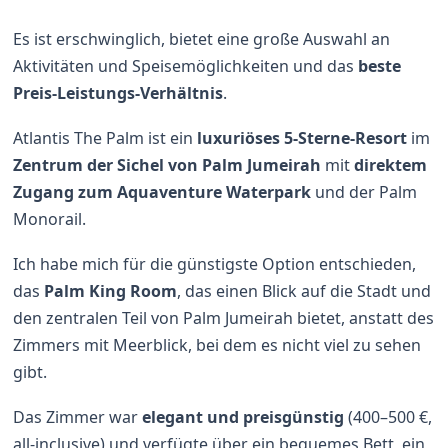
Es ist erschwinglich, bietet eine große Auswahl an
Aktivitäten und Speisemöglichkeiten und das
beste
Preis-Leistungs-Verhältnis
.
Atlantis The Palm ist ein
luxuriöses 5-Sterne-Resort
im
Zentrum der Sichel von Palm Jumeirah
mit
direktem
Zugang zum Aquaventure Waterpark
und der Palm
Monorail.
Ich habe mich für die günstigste Option entschieden,
das
Palm King Room
, das einen Blick auf die Stadt und
den zentralen Teil von Palm Jumeirah bietet, anstatt des
Zimmers mit Meerblick, bei dem es nicht viel zu sehen
gibt.
Das Zimmer war
elegant und preisgünstig
(400–500 €,
all-inclusive) und verfügte über ein bequemes Bett, ein