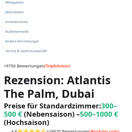
Mittagessen
Abendessen
Innenbereiche
Außenbereiche
Andere Einrichtungen
Service & Gastfreundschaft
+9750 Bewertungen
(TripAdvisor)
Rezension: Atlantis
The Palm, Dubai
Preise für Standardzimmer:
300–
500 €
(Nebensaison) –
500–1000 €
(Hochsaison)
4.6
+19620 Bewertungen
(Booking.com)