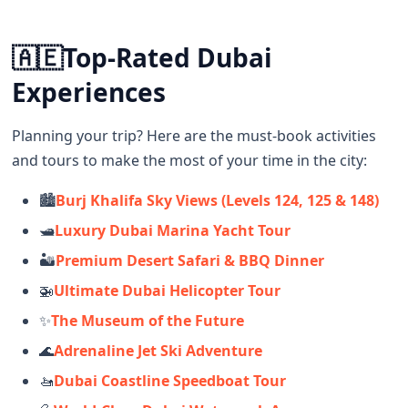
🇦🇪
Top-Rated Dubai
Experiences
Planning your trip? Here are the must-book activities
and tours to make the most of your time in the city:
🏙️
Burj Khalifa Sky Views (Levels 124, 125 & 148)
🛥️
Luxury Dubai Marina Yacht Tour
🏜️
Premium Desert Safari & BBQ Dinner
🚁
Ultimate Dubai Helicopter Tour
✨
The Museum of the Future
🌊
Adrenaline Jet Ski Adventure
🚤
Dubai Coastline Speedboat Tour