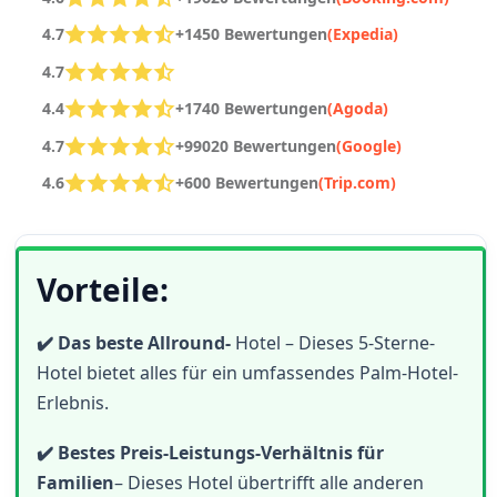
4.7
+1450 Bewertungen
(Expedia)
4.7
4.4
+1740 Bewertungen
(Agoda)
4.7
+99020 Bewertungen
(Google)
4.6
+600 Bewertungen
(Trip.com)
Vorteile:
✔️ Das beste Allround-
Hotel – Dieses 5-Sterne-
Hotel bietet alles für ein umfassendes Palm-Hotel-
Erlebnis.
✔️ Bestes Preis-Leistungs-Verhältnis für
Familien
– Dieses Hotel übertrifft alle anderen