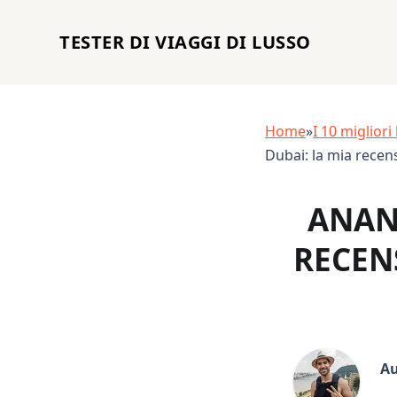
TESTER DI VIAGGI DI LUSSO
Home
»
I 10 miglior
Dubai: la mia recen
ANAN
RECEN
Au