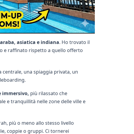
araba, asiatica e indiana
. Ho trovato il
e raffinato rispetto a quello offerto
a centrale, una spiaggia privata, un
leboarding.
 e immersivo,
più rilassato che
 e tranquillità nelle zone delle ville e
ah, più o meno allo stesso livello
glie, coppie o gruppi. Ci tornerei