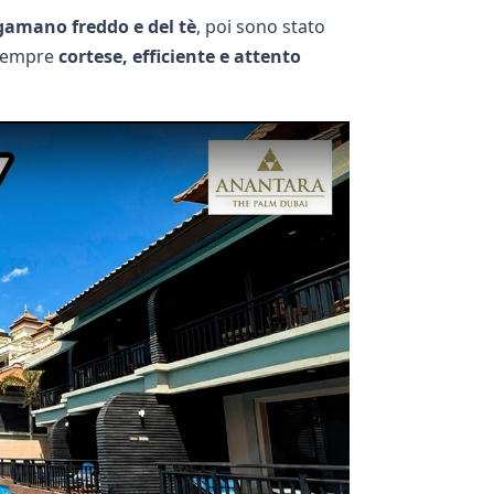
gamano freddo e del tè
, poi sono stato
 sempre
cortese, efficiente e attento