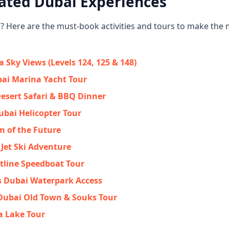
ated Dubai Experiences
p? Here are the must-book activities and tours to make the 
a Sky Views (Levels 124, 125 & 148)
ai Marina Yacht Tour
sert Safari & BBQ Dinner
ubai Helicopter Tour
 of the Future
 Jet Ski Adventure
tline Speedboat Tour
s Dubai Waterpark Access
Dubai Old Town & Souks Tour
a Lake Tour