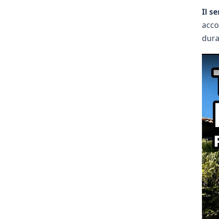
Il s
acco
dura