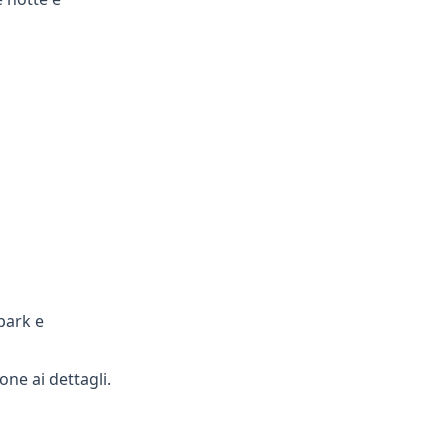
.
park e
one ai dettagli.