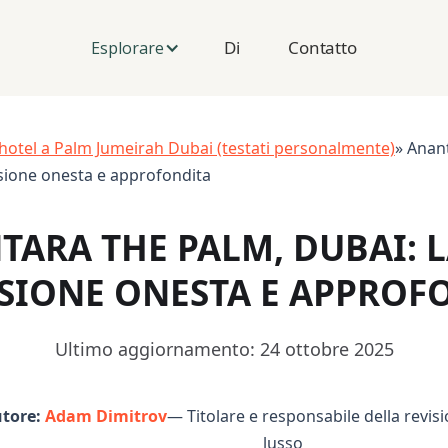
Di
Contatto
Esplorare
i hotel a Palm Jumeirah Dubai (testati personalmente)
» Anan
sione onesta e approfondita
TARA THE PALM, DUBAI: L
SIONE ONESTA E APPROF
Ultimo aggiornamento: 24 ottobre 2025
tore:
Adam Dimitrov
— Titolare e responsabile della revisi
lusso