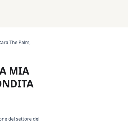
tara The Palm,
A MIA
ONDITA
one del settore del