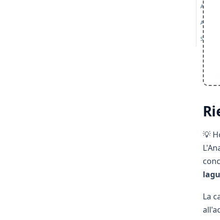
Aree es
Altre st
Servizio
Ri
💡 H
L'An
conc
lagu
La c
all'