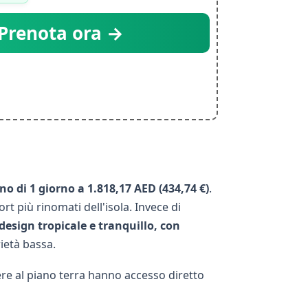
Prenota ora →
no di 1 giorno a 1.818,17 AED (434,74 €)
.
t più rinomati dell'isola. Invece di
design tropicale e tranquillo, con
rietà bassa.
ere al piano terra hanno accesso diretto