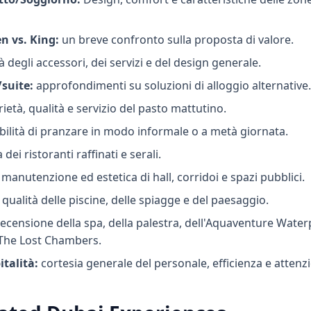
 vs. King:
un breve confronto sulla proposta di valore.
à degli accessori, dei servizi e del design generale.
suite:
approfondimenti su soluzioni di alloggio alternative
ietà, qualità e servizio del pasto mattutino.
bilità di pranzare in modo informale o a metà giornata.
 dei ristoranti raffinati e serali.
manutenzione ed estetica di hall, corridoi e spazi pubblici.
qualità delle piscine, delle spiagge e del paesaggio.
ecensione della spa, della palestra, dell'Aquaventure Water
 The Lost Chambers.
italità:
cortesia generale del personale, efficienza e attenzi