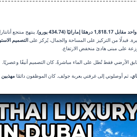
 درهمًا إماراتيًا (434.74 يورو)
. ينتهج منتجع أنانتارا
يرة. فبدلًا من التركيز على المساحة والجمال، يُركز على
التصميم الاستو
عة على مبنى هادئ منخفض الارتفاع.
بق الأرضي فقط تُطل على الماء مباشرةً. كان التصميم أنيقًا وعصريًا.
اي
، ثم أوصلوني إلى غرفتي بعربة جولف. كان الموظفون دائمًا
مهذبين