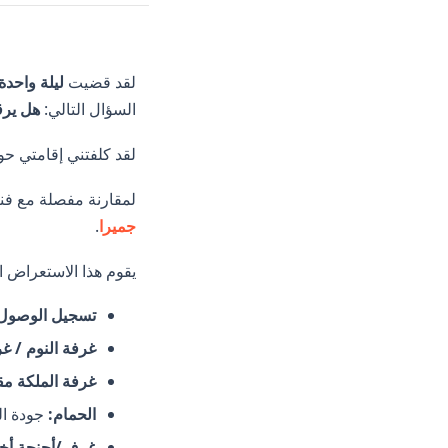
لقد قضيت
ليلة واحدة
السؤال التالي:
هل يرق
لقد كلفتني إقامتي ح
لمقارنة مفصلة مع فن
جميرا
.
يقوم هذا الاستعراض ال
تسجيل الوصول 
غرفة النوم / غ
غرفة الملكة مق
الحمام:
جودة ال
غرف/أجنحة أخ