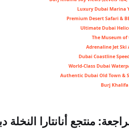
Luxury Dubai Marina 
Premium Desert Safari & B
Ultimate Dubai Helic
The Museum of 
Adrenaline Jet Ski
Dubai Coastline Spee
World-Class Dubai Waterp
Authentic Dubai Old Town & 
Burj Khalifa
اجعة: منتجع أنانتارا النخلة د