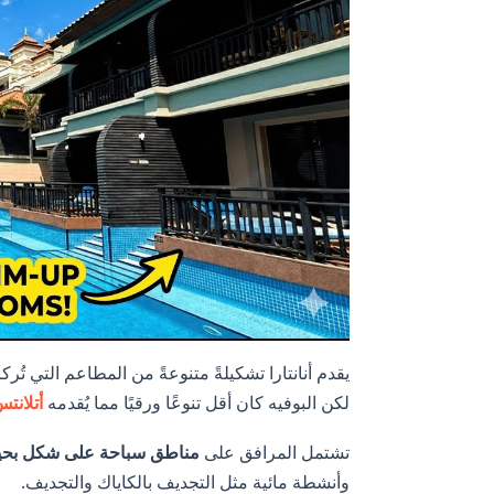
يقدم أنانتارا تشكيلةً متنوعةً من المطاعم التي تُر
لكن البوفيه كان أقل تنوعًا ورقيًا مما يُقدمه
أتلانت
تشتمل المرافق على
مناطق سباحة على شكل بحي
وأنشطة مائية مثل التجديف بالكاياك والتجديف.