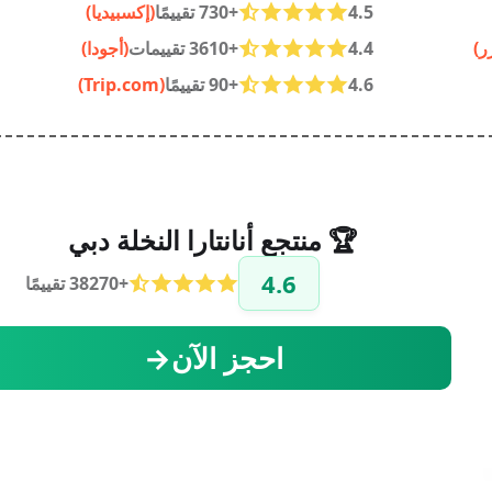
4.5
+730 تقييمًا
(إكسبيديا)
ر)
4.4
+3610 تقييمات
(أجودا)
4.6
+90 تقييمًا
(Trip.com)
🏆 منتجع أنانتارا النخلة دبي
4.6
+38270 تقييمًا
احجز الآن→