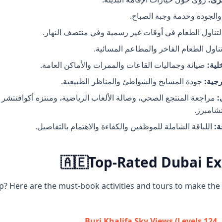
والجودة وخدمة وجبة الصباح.
تناول الطعام في أوقات غير رسمية وفي منتصف النهار.
اول الطعام الفاخر والمطاعم المسائية.
لية:
صيانة وجماليات القاعات والممرات والأماكن العامة.
جية:
جودة المسابح والشواطئ والمناظر الطبيعية.
:
مراجعة المنتجع الصحي، وصالة الألعاب الرياضية، ومنتزه أكوافنتشر
شامبرز.
ة:
اللباقة الشاملة للموظفين والكفاءة والاهتمام بالتفاصيل.
🇦🇪
Top-Rated Dubai E
ip? Here are the must-book activities and tours to make the
Burj Khalifa Sky Views (Levels 124,