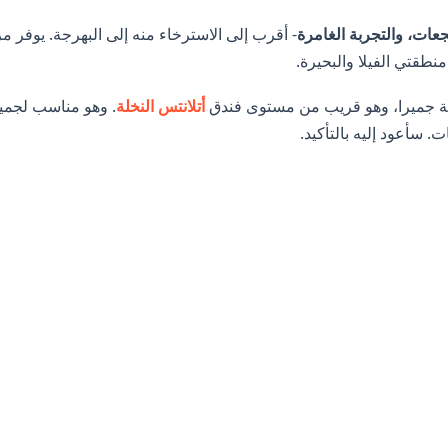
تجعات، والتجربة الغامرة
- أقرب إلى الاسترخاء منه إلى البهرجة. يوفر مزي
نطقتي الفيلا والبحيرة.
 جميرا، وهو قريب من مستوى فندق
أتلانتس النخلة
. وهو مناسب لجمي
. سأعود إليه بالتأكيد.