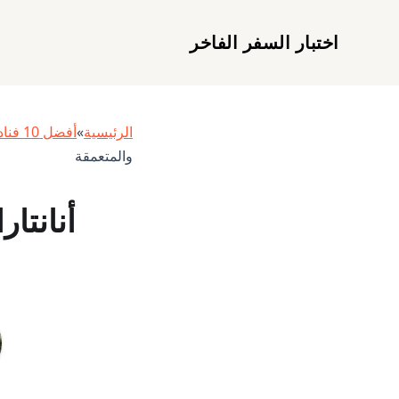
اختبار السفر الفاخر
الرئيسية
»
أفضل 10 فنادق في نخلة جميرا، دبي (تجربة شخصية)
والمتعمقة
أنانتا