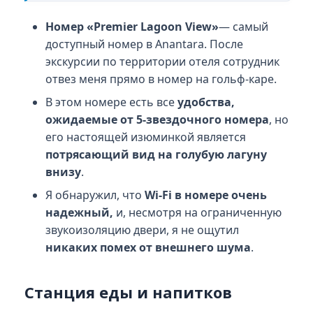
Номер «Premier Lagoon View»
— самый
доступный номер в Anantara. После
экскурсии по территории отеля сотрудник
отвез меня прямо в номер на гольф-каре.
В этом номере есть все
удобства,
ожидаемые от 5-звездочного номера
, но
его настоящей изюминкой является
потрясающий вид на голубую лагуну
внизу
.
Я обнаружил, что
Wi-Fi в номере очень
надежный,
и, несмотря на ограниченную
звукоизоляцию двери, я не ощутил
никаких помех от внешнего шума
.
Станция еды и напитков