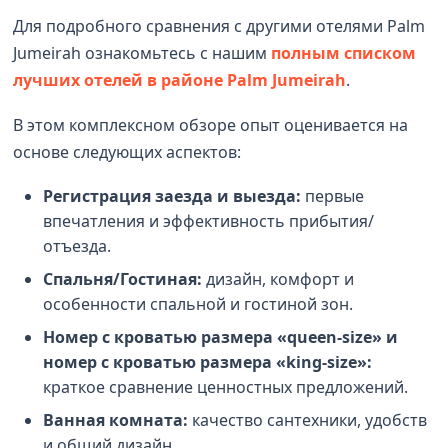
Для подробного сравнения с другими отелями Palm
Jumeirah ознакомьтесь с нашим
полным списком
лучших отелей в районе Palm Jumeirah
.
В этом комплексном обзоре опыт оценивается на
основе следующих аспектов:
Регистрация заезда и выезда:
первые
впечатления и эффективность прибытия/
отъезда.
Спальня/Гостиная:
дизайн, комфорт и
особенности спальной и гостиной зон.
Номер с кроватью размера «queen-size» и
номер с кроватью размера «king-size»:
краткое сравнение ценностных предложений.
Ванная комната:
качество сантехники, удобств
и общий дизайн.