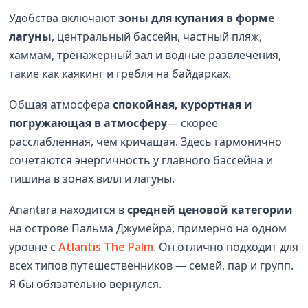
Удобства включают
зоны для купания в форме
лагуны
, центральный бассейн, частный пляж,
хаммам, тренажерный зал и водные развлечения,
такие как каякинг и гребля на байдарках.
Общая атмосфера
спокойная, курортная и
погружающая в атмосферу
— скорее
расслабленная, чем кричащая. Здесь гармонично
сочетаются энергичность у главного бассейна и
тишина в зонах вилл и лагуны.
Anantara находится в
средней ценовой категории
на острове Пальма Джумейра, примерно на одном
уровне с
Atlantis The Palm
. Он отлично подходит для
всех типов путешественников — семей, пар и групп.
Я бы обязательно вернулся.