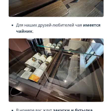
Для наших друзей-любителей чая
имеется
чайник
.
В номере вас ждут
закуски и бутылка