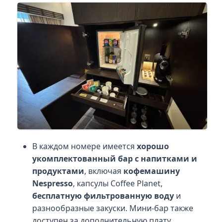
В каждом номере имеется
хорошо
укомплектованный бар с напитками и
продуктами
, включая
кофемашину
Nespresso
, капсулы Coffee Planet,
бесплатную фильтрованную воду
и
разнообразные закуски. Мини-бар также
доступен за дополнительную плату.