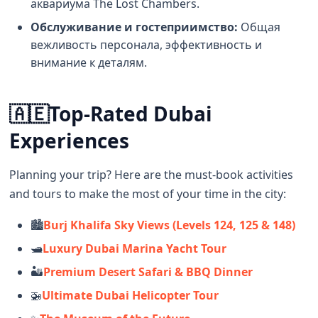
аквариума The Lost Chambers.
Обслуживание и гостеприимство:
Общая
вежливость персонала, эффективность и
внимание к деталям.
🇦🇪
Top-Rated Dubai
Experiences
Planning your trip? Here are the must-book activities
and tours to make the most of your time in the city:
🏙️
Burj Khalifa Sky Views (Levels 124, 125 & 148)
🛥️
Luxury Dubai Marina Yacht Tour
🏜️
Premium Desert Safari & BBQ Dinner
🚁
Ultimate Dubai Helicopter Tour