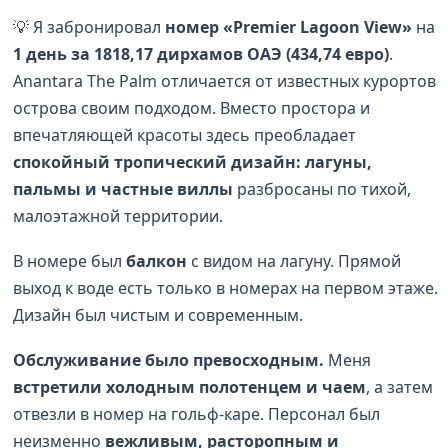
💡 Я забронировал
номер «Premier Lagoon View»
на
1 день за 1818,17 дирхамов ОАЭ (434,74 евро)
.
Anantara The Palm отличается от известных курортов
острова своим подходом. Вместо простора и
впечатляющей красоты здесь преобладает
спокойный тропический дизайн: лагуны,
пальмы и частные виллы
разбросаны по тихой,
малоэтажной территории.
В номере был
балкон
с видом на лагуну. Прямой
выход к воде есть только в номерах на первом этаже.
Дизайн был чистым и современным.
Обслуживание было превосходным.
Меня
встретили холодным полотенцем и чаем
, а затем
отвезли в номер на гольф-каре. Персонал был
неизменно
вежливым, расторопным и