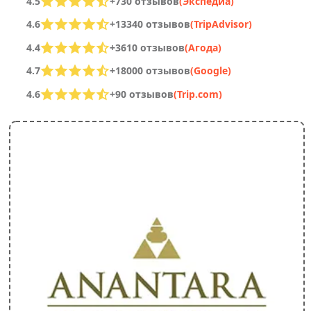
4.5
+730 отзывов
(Экспедиа)
4.6
+13340 отзывов
(TripAdvisor)
4.4
+3610 отзывов
(Агода)
4.7
+18000 отзывов
(Google)
4.6
+90 отзывов
(Trip.com)