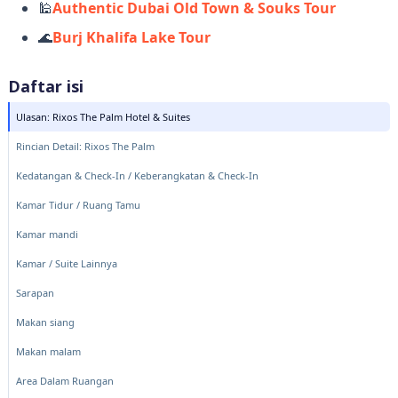
🕌
Authentic Dubai Old Town & Souks Tour
🌊
Burj Khalifa Lake Tour
Daftar isi
Ulasan: Rixos The Palm Hotel & Suites
Rincian Detail: Rixos The Palm
Kedatangan & Check-In / Keberangkatan & Check-In
Kamar Tidur / Ruang Tamu
Kamar mandi
Kamar / Suite Lainnya
Sarapan
Makan siang
Makan malam
Area Dalam Ruangan