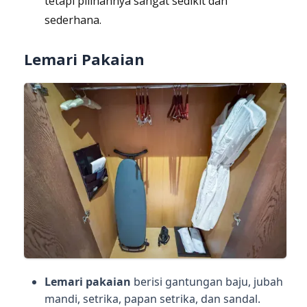
tetapi pilihannya sangat sedikit dan
sederhana.
Lemari Pakaian
Lemari pakaian
berisi gantungan baju, jubah
mandi, setrika, papan setrika, dan sandal.