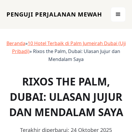
PENGUJI PERJALANAN MEWAH
Beranda
»
10 Hotel Terbaik di Palm Jumeirah Dubai (Uji
Pribadi)
» Rixos the Palm, Dubai: Ulasan Jujur dan
Mendalam Saya
RIXOS THE PALM,
DUBAI: ULASAN JUJUR
DAN MENDALAM SAYA
Terakhir diperbarui: 24 Oktober 2025