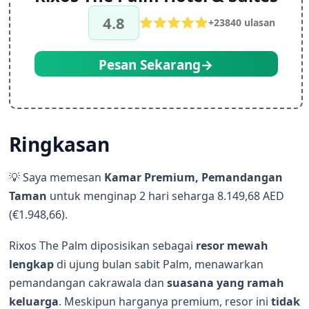
4.8
+
23840
ulasan
Pesan Sekarang→
Ringkasan
💡 Saya memesan
Kamar Premium, Pemandangan
Taman
untuk menginap 2 hari seharga 8.149,68 AED
(€1.948,66).
Rixos The Palm diposisikan sebagai
resor mewah
lengkap
di ujung bulan sabit Palm, menawarkan
pemandangan cakrawala dan
suasana yang ramah
keluarga
. Meskipun harganya premium, resor ini
tidak