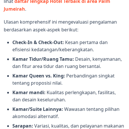
lihat
daftar lengkap Hotel Terbaik di area Palm
Jumeirah
.
Ulasan komprehensif ini mengevaluasi pengalaman
berdasarkan aspek-aspek berikut:
Check-In & Check-Out:
Kesan pertama dan
efisiensi kedatangan/keberangkatan.
Kamar Tidur/Ruang Tamu:
Desain, kenyamanan,
dan fitur area tidur dan ruang bersantai.
Kamar Queen vs. King:
Perbandingan singkat
tentang proposisi nilai.
Kamar mandi:
Kualitas perlengkapan, fasilitas,
dan desain keseluruhan.
Kamar/Suite Lainnya:
Wawasan tentang pilihan
akomodasi alternatif.
Sarapan:
Variasi, kualitas, dan pelayanan makanan