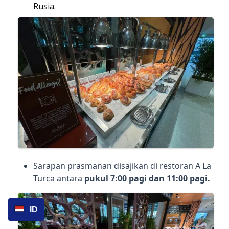
Rusia.
Sarapan prasmanan disajikan di restoran A La
Turca antara
pukul 7:00 pagi dan 11:00 pagi.
ID