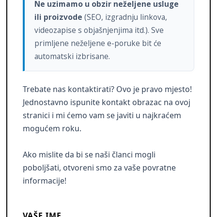
Ne uzimamo u obzir neželjene usluge
ili proizvode
(SEO, izgradnju linkova,
videozapise s objašnjenjima itd.). Sve
primljene neželjene e-poruke bit će
automatski izbrisane.
Trebate nas kontaktirati? Ovo je pravo mjesto!
Jednostavno ispunite kontakt obrazac na ovoj
stranici i mi ćemo vam se javiti u najkraćem
mogućem roku.
Ako mislite da bi se naši članci mogli
poboljšati, otvoreni smo za vaše povratne
informacije!
VAŠE IME