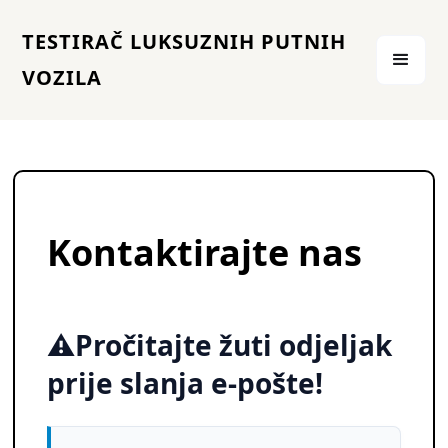
TESTIRAČ LUKSUZNIH PUTNIH
VOZILA
Kontaktirajte nas
⚠️Pročitajte žuti odjeljak
prije slanja e-pošte!