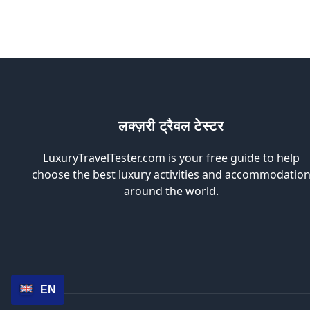
लक्ज़री ट्रैवल टेस्टर
LuxuryTravelTester.com is your free guide to help
choose the best luxury activities and accommodatio
around the world.
EN