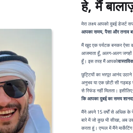
हे, मैं बालाज़
मेरा लक्ष्य आपको दुबई डेजर्ट
आपका समय, पैसा और तनाव ब
मैं खुद एक पर्यटक बनकर ऐसा क
आजमाता हूँ, अलग-अलग जगहों पर
हूँ। इस तरह मैं आपको
वास्तविक
छुट्टियों का भरपूर आनंद उठान
अनुभव या एक छोटी सी गड़बड़ भी
से रिफंड नहीं मिलता। इसीलि
कि आपका दुबई का समय शानदार
मैंने अपने 15 वर्षों से अधिक के 
बारे में जो कुछ भी सीखा, अब उ
करता हूं। एप्पल में मैंने मार्के