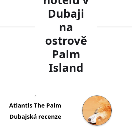
Dubaji
na
ostrově
Palm
Island
Atlantis The Palm
Dubajská recenze