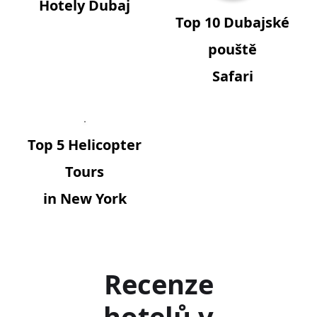
Hotely Dubaj
Top 10 Dubajské
pouště
Safari
Top 5 Helicopter
Tours
in New York
Recenze
hotelů v