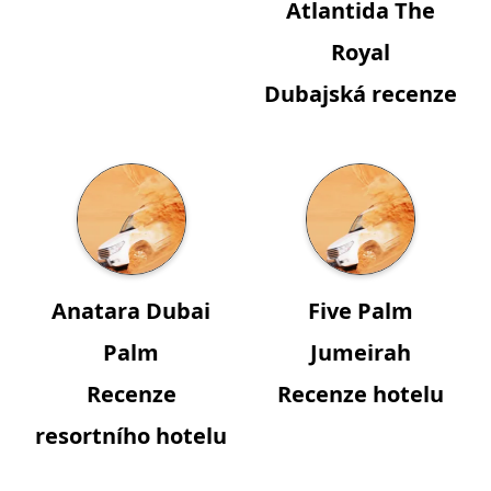
Atlantida The
Royal
Dubajská recenze
Anatara Dubai
Five Palm
Palm
Jumeirah
Recenze
Recenze hotelu
resortního hotelu