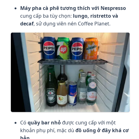
Máy pha cà phê tương thích với Nespresso
cung cấp ba tùy chọn:
lungo, ristretto và
decaf
, sử dụng viên nén Coffee Planet.
Có
quầy bar nhỏ
được cung cấp với một
khoản phụ phí, mặc dù
đồ uống ở đây khá cơ
bản
.