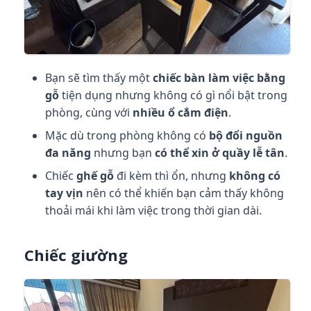
Bạn sẽ tìm thấy một
chiếc bàn làm việc bằng
gỗ
tiện dụng nhưng không có gì nổi bật trong
phòng, cùng với
nhiều ổ cắm điện
.
Mặc dù trong phòng không có
bộ đổi nguồn
đa năng
nhưng bạn
có thể xin ở quầy lễ tân
.
Chiếc
ghế gỗ
đi kèm thì ổn, nhưng
không có
tay vịn
nên có thể khiến bạn cảm thấy không
thoải mái khi làm việc trong thời gian dài.
Chiếc giường