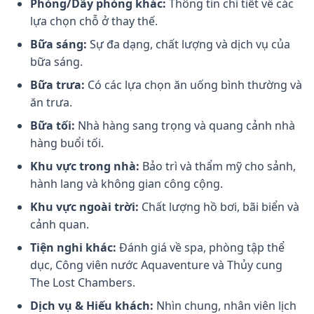
Phòng/Dãy phòng khác:
Thông tin chi tiết về các
lựa chọn chỗ ở thay thế.
Bữa sáng:
Sự đa dạng, chất lượng và dịch vụ của
bữa sáng.
Bữa trưa:
Có các lựa chọn ăn uống bình thường và
ăn trưa.
Bữa tối:
Nhà hàng sang trọng và quang cảnh nhà
hàng buổi tối.
Khu vực trong nhà:
Bảo trì và thẩm mỹ cho sảnh,
hành lang và không gian công cộng.
Khu vực ngoài trời:
Chất lượng hồ bơi, bãi biển và
cảnh quan.
Tiện nghi khác:
Đánh giá về spa, phòng tập thể
dục, Công viên nước Aquaventure và Thủy cung
The Lost Chambers.
Dịch vụ & Hiếu khách:
Nhìn chung, nhân viên lịch