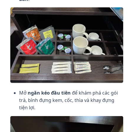
Mở
ngăn kéo đầu tiên
để khám phá các gói
trà, bình đựng kem, cốc, thìa và khay đựng
tiện lợi.