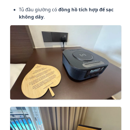
Tủ đầu giường có
đồng hồ tích hợp đế sạc
không dây
.