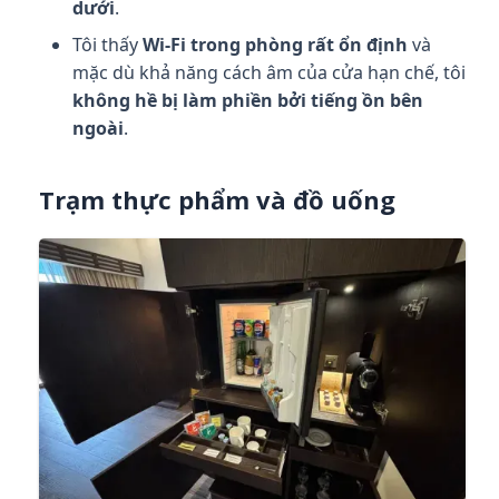
dưới
.
Tôi thấy
Wi-Fi trong phòng rất ổn định
và
mặc dù khả năng cách âm của cửa hạn chế, tôi
không hề bị làm phiền bởi tiếng ồn bên
ngoài
.
Trạm thực phẩm và đồ uống