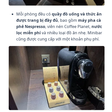
Mỗi phòng đều có
quầy đồ uống và thức ăn
được trang bị đầy đủ
, bao gồm
máy pha cà
phê Nespresso
, viên nén Coffee Planet,
nước
lọc miễn phí
và nhiều loại đồ ăn nhẹ. Minibar
cũng được cung cấp với một khoản phụ phí.