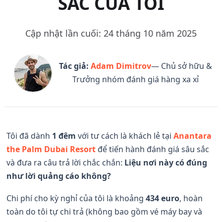
SẮC CỦA TÔI
Cập nhật lần cuối: 24 tháng 10 năm 2025
Tác giả:
Adam Dimitrov
— Chủ sở hữu &
Trưởng nhóm đánh giá hàng xa xỉ
Tôi đã dành
1 đêm
với tư cách là khách lẻ tại
Anantara
the Palm Dubai Resort
để tiến hành đánh giá sâu sắc
và đưa ra câu trả lời chắc chắn:
Liệu nơi này có đúng
như lời quảng cáo không?
Chi phí cho kỳ nghỉ của tôi là khoảng
434 euro
, hoàn
toàn do tôi tự chi trả (không bao gồm vé máy bay và