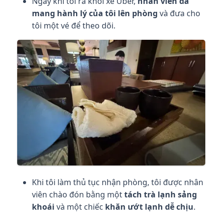
Ngay khi tôi ra khỏi xe Uber,
nhân viên đã
mang hành lý của tôi lên phòng
và đưa cho
tôi một vé để theo dõi.
Khi tôi làm thủ tục nhận phòng, tôi được nhân
viên chào đón bằng một
tách trà lạnh sảng
khoái
và một chiếc
khăn ướt lạnh dễ chịu
.