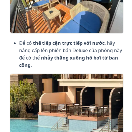
Để có
thể tiếp cận trực tiếp với nước
, hãy
nâng cấp lên phiên bản Deluxe của phòng này
để có thể
nhảy thẳng xuống hồ bơi từ ban
công
.