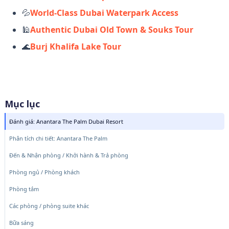
💦
World-Class Dubai Waterpark Access
🕌
Authentic Dubai Old Town & Souks Tour
🌊
Burj Khalifa Lake Tour
Mục lục
Đánh giá: Anantara The Palm Dubai Resort
Phân tích chi tiết: Anantara The Palm
Đến & Nhận phòng / Khởi hành & Trả phòng
Phòng ngủ / Phòng khách
Phòng tắm
Các phòng / phòng suite khác
Bữa sáng