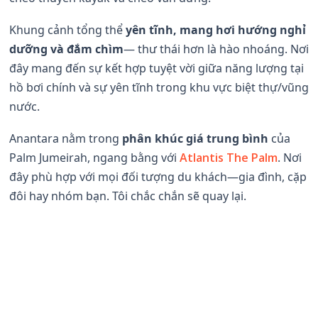
Khung cảnh tổng thể
yên tĩnh, mang hơi hướng nghỉ
dưỡng và đắm chìm
— thư thái hơn là hào nhoáng. Nơi
đây mang đến sự kết hợp tuyệt vời giữa năng lượng tại
hồ bơi chính và sự yên tĩnh trong khu vực biệt thự/vũng
nước.
Anantara nằm trong
phân khúc giá trung bình
của
Palm Jumeirah, ngang bằng với
Atlantis The Palm
. Nơi
đây phù hợp với mọi đối tượng du khách—gia đình, cặp
đôi hay nhóm bạn. Tôi chắc chắn sẽ quay lại.