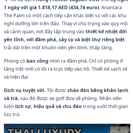
1 ngày với giá 1.818,17 AED (434,74 euro)
. Anantara
The Palm có một cách tiếp cận khác biệt so với các khu
nghỉ dưỡng lớn trên đảo. Thay vì chú trọng vào quy mô
và cảnh quan, nơi đây tập trung vào
thiết kế nhiệt đới
yên tĩnh, với đầm phá, cây cọ và biệt thự riêng biệt
trải dài trên một khuôn viên yên bình, thấp tầng.
Phòng có
ban công
nhìn ra đầm phá. Chỉ có phòng ở
tầng trệt mới có lối ra trực tiếp vào hồ. Thiết kế sạch sẽ
và hiện đại.
Dịch vụ tuyệt vời.
Tôi được
chào đón bằng khăn lạnh
và trà
, sau đó được xe golf đưa về phòng. Nhân viên
luôn
lịch sự, hiệu quả và chu đáo
trong suốt thời gian
lưu trú.