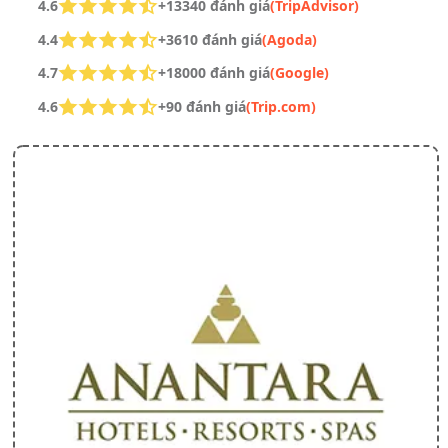
4.6
+13340 đánh giá
(TripAdvisor)
4.4
+3610 đánh giá
(Agoda)
4.7
+18000 đánh giá
(Google)
4.6
+90 đánh giá
(Trip.com)