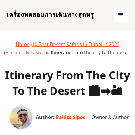
เครื่องทดสอบการเดินทางสุดหรู
Home
»
10 Best Desert Safaris in Dubai in 2025
(Personally Tested)
» Itinerary from the city to the desert
Itinerary From The City
To The Desert 🏙️➡️🏜️
Author:
Balázs Sipos
— Owner & Author