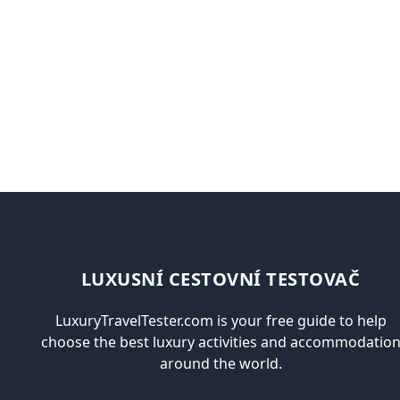
LUXUSNÍ CESTOVNÍ TESTOVAČ
LuxuryTravelTester.com is your free guide to help
choose the best luxury activities and accommodatio
around the world.